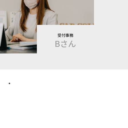
受付事務
Bさん